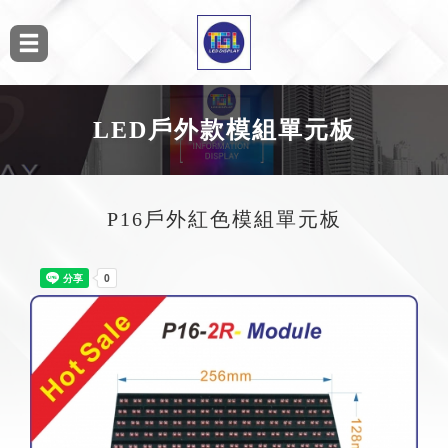
LED戶外款模組單元板
P16戶外紅色模組單元板