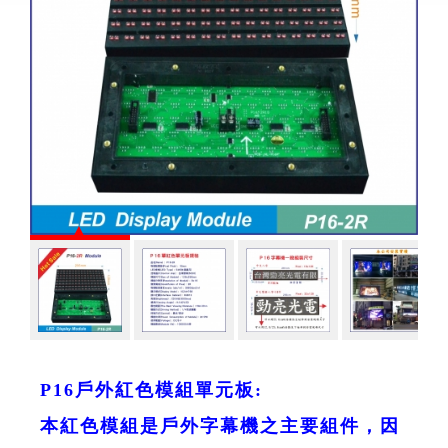
P16戶外紅色模組單元板:
本紅色模組是戶外字幕機之主要組件，因