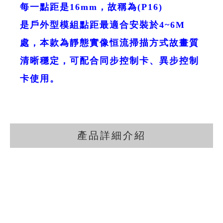
每一點距是16mm，故稱為(P16)
是戶外型模組點距最適合安裝於4~6M
處，本款為靜態實像恒流掃描方式故畫質
清晰穩定，可配合同步控制卡、異步控制
卡使用。
產品詳細介紹