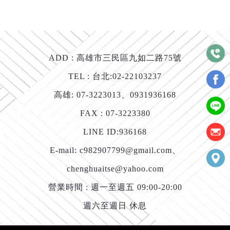
ADD :
高雄市三民區九如二路75號
TEL : 台北:
02-22103237
高雄:
07-3223013
、
0931936168
FAX : 07-3223380
LINE ID:
936168
E-mail:
c982907799@gmail.com
、
chenghuaitse@yahoo.com
營業時間 : 週一至週五 09:00-20:00
週六至週日 休息