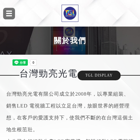
關於我們
台灣勁亮光電
TGL DISPLAY
台灣勁亮光電有限公司成立於2008年，以專業組裝、
銷售LED 電視牆工程以立足台灣 , 放眼世界的經營理
想，在客戶的愛護支持下 , 使我們不斷的在台灣這個土
地生根茁壯。