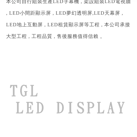
本公司自行組裝生產LED字幕機 , 架設組裝LED電視牆
, LED小間距顯示屏 , LED夢幻透明屏,LED天幕屏 ,
LED地上互動屏 , LED租賃顯示屏等工程 , 本公司承接
大型工程 , 工程品質 , 售後服務值得信賴 。