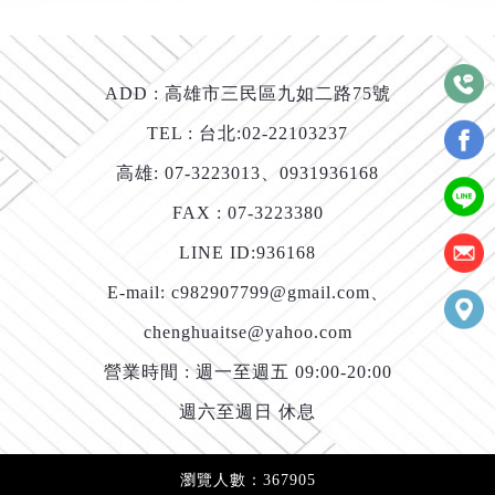
ADD :
高雄市三民區九如二路75號
TEL : 台北:
02-22103237
高雄:
07-3223013
、
0931936168
FAX : 07-3223380
LINE ID:
936168
E-mail:
c982907799@gmail.com
、
chenghuaitse@yahoo.com
營業時間 : 週一至週五 09:00-20:00
週六至週日 休息
瀏覽人數：367905