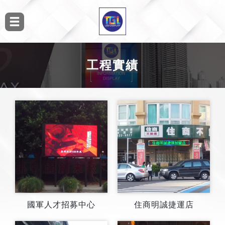
工程實績
國軍人才招募中心
住商明誠捷運店