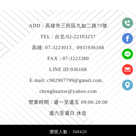
ADD :
高雄市三民區九如二路75號
TEL : 台北:
02-22103237
高雄:
07-3223013
、
0931936168
FAX : 07-3223380
LINE ID:
936168
E-mail:
c982907799@gmail.com
、
chenghuaitse@yahoo.com
營業時間 : 週一至週五 09:00-20:00
週六至週日 休息
瀏覽人數：368420